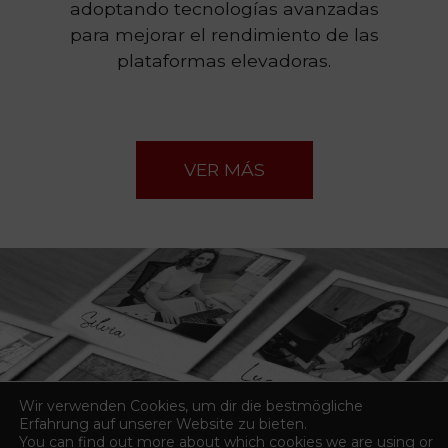
adoptando tecnologías avanzadas
para mejorar el rendimiento de las
plataformas elevadoras.
VER MÁS
Wir verwenden Cookies, um dir die bestmögliche
Erfahrung auf unserer Website zu bieten.
You can find out more about which cookies we are using or