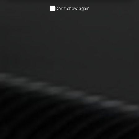
Don't show again