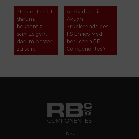
Beitragsnavigation
Es geht nicht
Ausbildung in
darum,
Aktion:
bekannt zu
Studierende des
sein. Es geht
IIS Enrico Medi
darum, besser
besuchen RB
zu sein.
Componentes
HOME