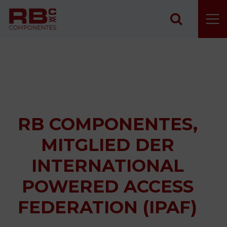
Zum Inhalt springen
RB COMPONENTES,
MITGLIED DER
INTERNATIONAL
POWERED ACCESS
FEDERATION (IPAF)