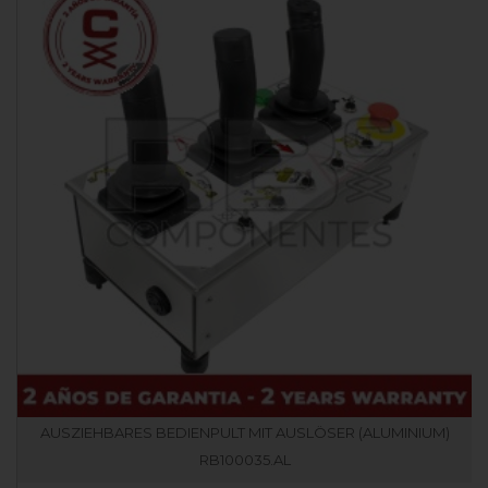
AUSZIEHBARES BEDIENPULT MIT AUSLÖSER (ALUMINIUM)
RB100035.AL