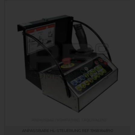
ANPASSBARE HL-STEUERUNG REF 196B164890