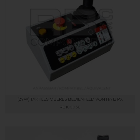
(2YW) TAKTILES OBERES BEDIENFELD VON HA 12 PX
RB100038