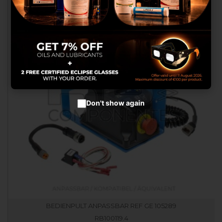
Werbung anzubieten.
Cookies setzen
Cookies akzeptieren
Don't show again
BEDIENPULT ANPASSBAR REF GE 105289
RB100119.4