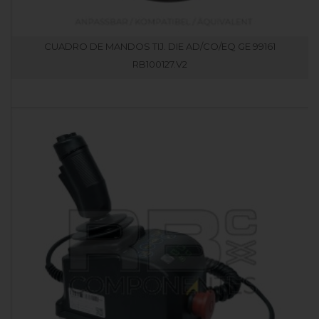
CUADRO DE MANDOS TIJ. DIE AD/CO/EQ GE 99161
RB100127.V2