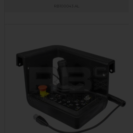
RB100043.AL