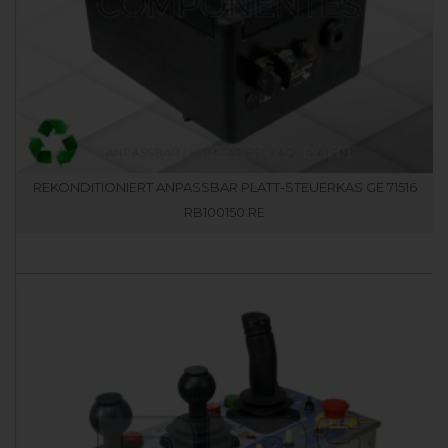
REKONDITIONIERT ANPASSBAR PLATT-STEUERKAS GE 71516
RB100150.RE