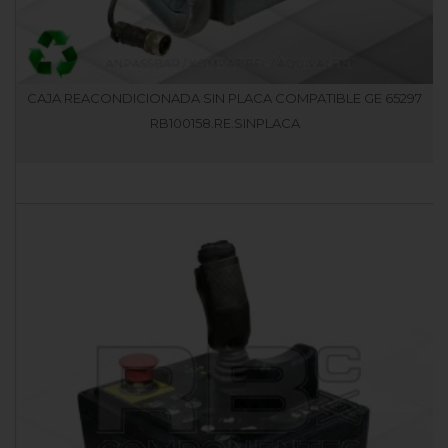
CAJA REACONDICIONADA SIN PLACA COMPATIBLE GE 65297
RB100158.RE.SINPLACA