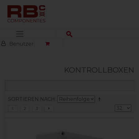
Menü
Benutzer
KONTROLLBOXEN
FILTER
SORTIEREN NACH
1
2
3