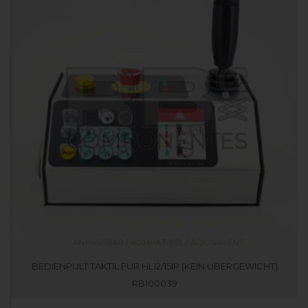
BEDIENPULT TAKTIL FÜR HL12/15IP (KEIN ÜBERGEWICHT)
RB100039