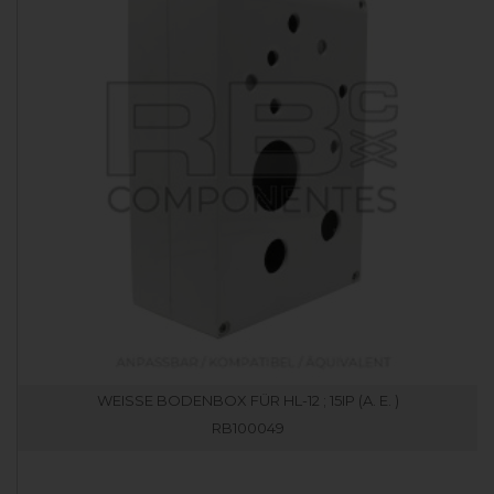
WEISSE BODENBOX FÜR HL-12 ; 15IP (A. E. )
RB100049