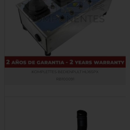
KOMPLETTES BEDIENPULT HL16SPX
RB100091