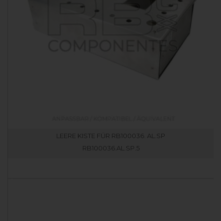
LEERE KISTE FÜR RB100036. AL.SP
RB100036.AL.SP.5