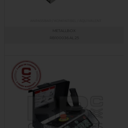
METALLBOX
RB100036.AL.25