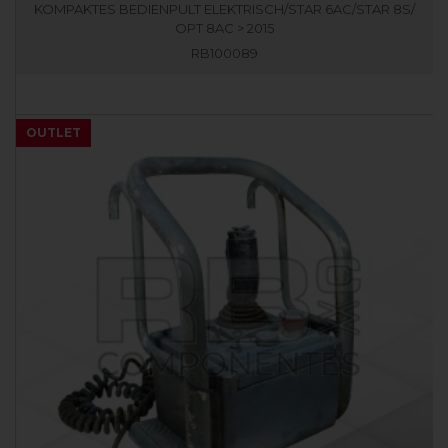
KOMPAKTES BEDIENPULT ELEKTRISCH/STAR 6AC/STAR 8S/
OPT 8AC > 2015
RB100089
OUTLET