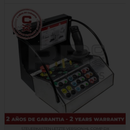
STEUERKASTEN LETZTE VERSION HL COMP DX