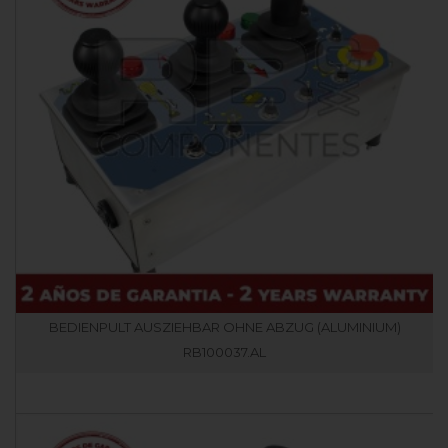
BEDIENPULT AUSZIEHBAR OHNE ABZUG (ALUMINIUM)
RB100037.AL