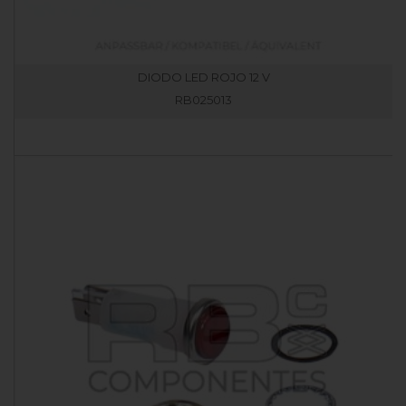
DIODO LED ROJO 12 V
RB025013