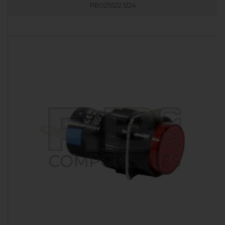
RB025522.1224