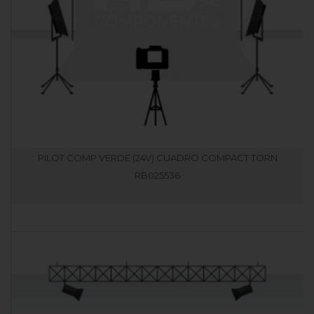
PILOT COMP VERDE (24V) CUADRO COMPACT TORN
RB025536