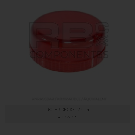
ROTER DECKEL 2PLL4
RB027059