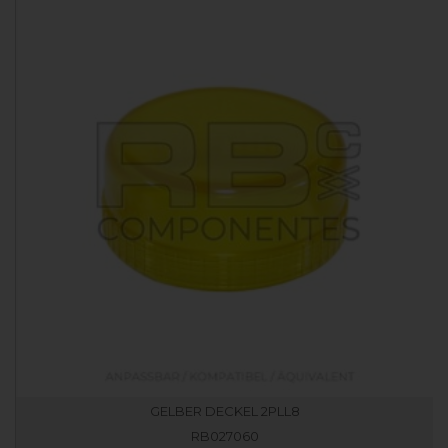
GELBER DECKEL 2PLL8
RB027060