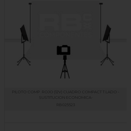
PILOTO COMP. ROJO (12V) CUADRO COMPACT T.LADO -
SUSTITUCION ECONOMICA-
RB025523