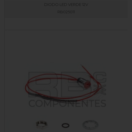
DIODO LED VERDE 12V
RB025011