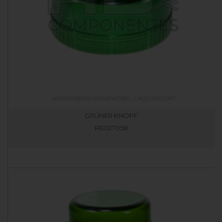
GRÜNER KNOPF
RB027058