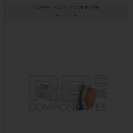
CABEZA PARA PILOTO VERDE TEE
RB025024