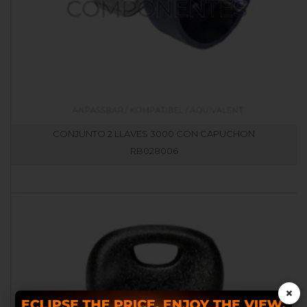
CONJUNTO 2 LLAVES 3000 CON CAPUCHON
RB028006
×