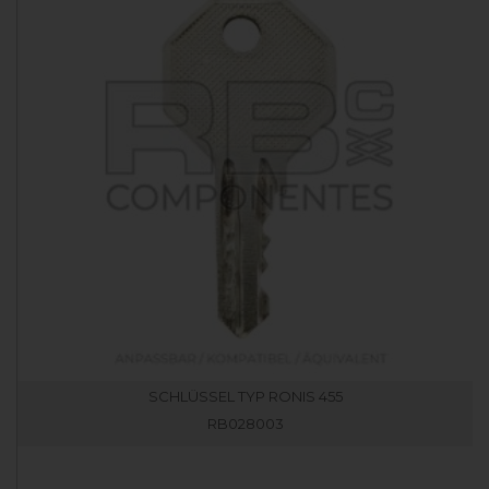
SCHLÜSSEL TYP RONIS 455
RB028003