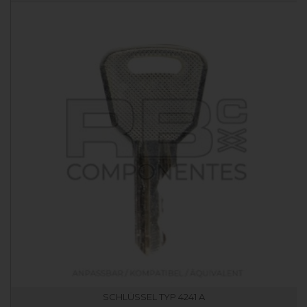
SCHLÜSSEL TYP 4241 A