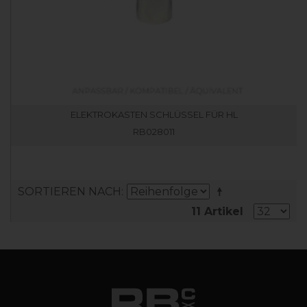
ELEKTROKASTEN SCHLÜSSEL FÜR HL
RB028011
SORTIEREN NACH
11 Artikel