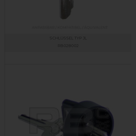
SCHLÜSSEL TYP JL
RB028002