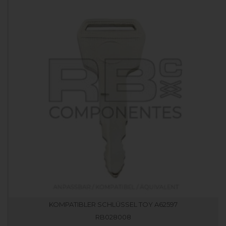
KOMPATIBLER SCHLÜSSEL TOY A62597
RB028008