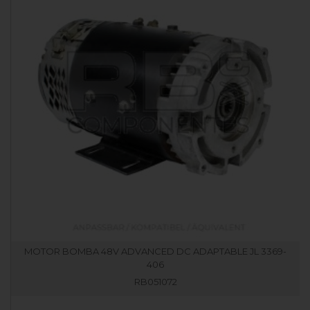
MOTOR BOMBA 48V ADVANCED DC ADAPTABLE JL 3369-
406
RB051072