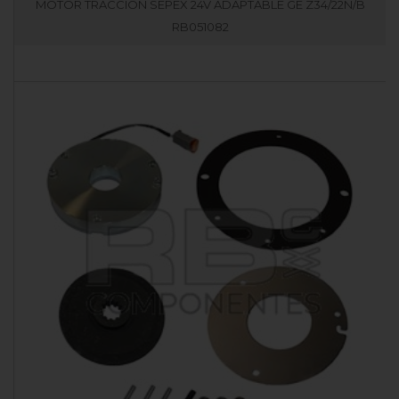
MOTOR TRACCION SEPEX 24V ADAPTABLE GE Z34/22N/B
RB051082