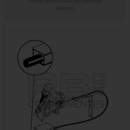
MOTOR TRACCION 24V (NO SEPEX) GE
RB051073