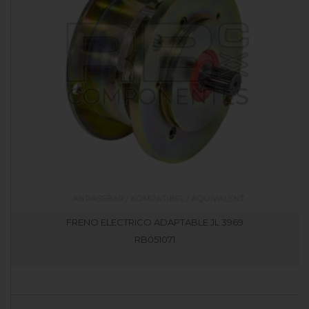
FRENO ELECTRICO ADAPTABLE JL 3969
RB051071