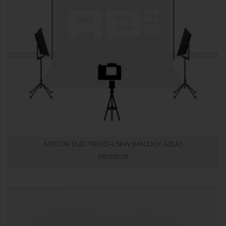
MOTOR ELÉCTRICO 4.5KW (HALDEX AZUL)
RB051019