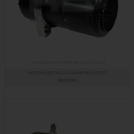
MOTOR ELECTRICO COMPATIBLE 027277
RB051065