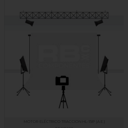
MOTOR ELÉCTRICO TRACCION HL-15IP (A.E.)