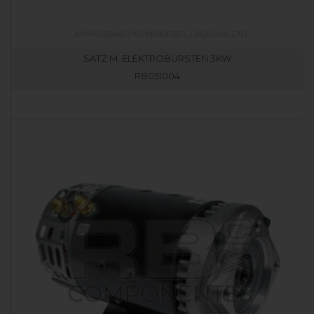
SATZ M. ELEKTROBÜRSTEN 3KW
RB051004