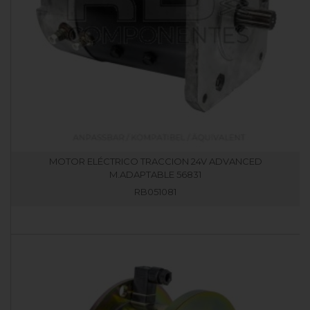
MOTOR ELÉCTRICO TRACCION 24V ADVANCED
M.ADAPTABLE 56831
RB051081