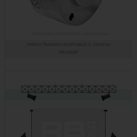
FRENO TRASERO ADAPTABLE JL 450AJ SII
RB051087