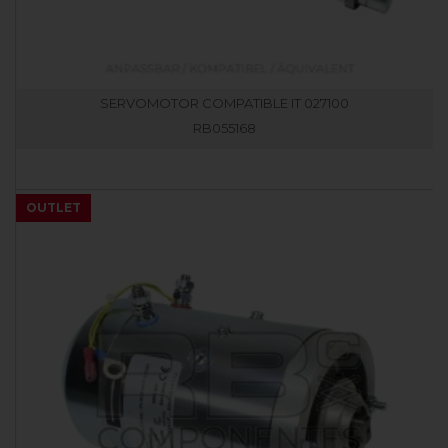
SERVOMOTOR COMPATIBLE IT 027100
RB055168
OUTLET