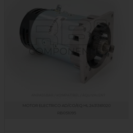
MOTOR ELECTRICO AD/CO/EQ HL 2431361020
RB051095