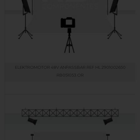
ELEKTROMOTOR 48V ANPASSBAR REF HL 2901002650
RB051053.OR