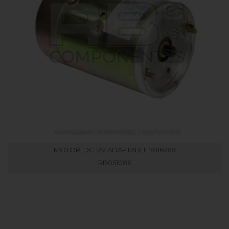
MOTOR, DC 12V ADAPTABLE 7016768
RB051086